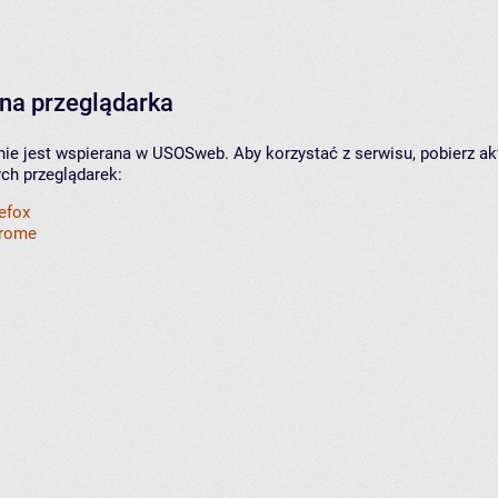
na przeglądarka
nie jest wspierana w USOSweb. Aby korzystać z serwisu, pobierz ak
ych przeglądarek:
refox
hrome