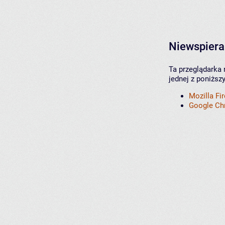
Niewspiera
Ta przeglądarka 
jednej z poniższ
Mozilla Fi
Google C