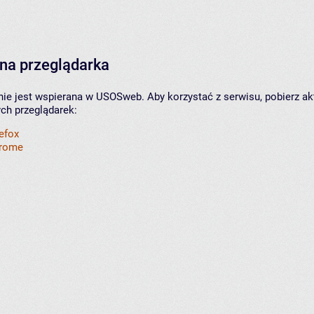
na przeglądarka
nie jest wspierana w USOSweb. Aby korzystać z serwisu, pobierz ak
ych przeglądarek:
refox
hrome