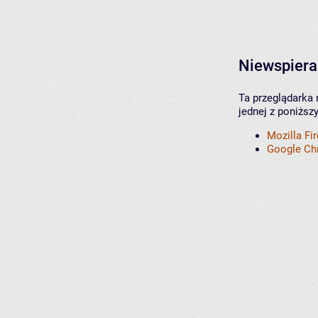
Niewspiera
Ta przeglądarka 
jednej z poniższ
Mozilla Fi
Google C