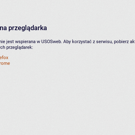
na przeglądarka
nie jest wspierana w USOSweb. Aby korzystać z serwisu, pobierz ak
ych przeglądarek:
refox
hrome