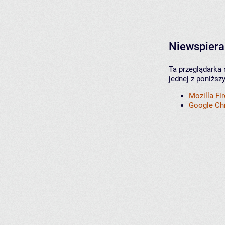
Niewspiera
Ta przeglądarka 
jednej z poniższ
Mozilla Fi
Google C