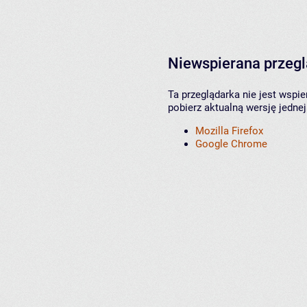
Niewspierana przeg
Ta przeglądarka nie jest wspi
pobierz aktualną wersję jednej
Mozilla Firefox
Google Chrome