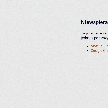
Niewspiera
Ta przeglądarka 
jednej z poniższ
Mozilla Fi
Google C