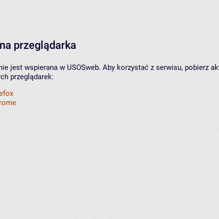
na przeglądarka
nie jest wspierana w USOSweb. Aby korzystać z serwisu, pobierz ak
ych przeglądarek:
refox
hrome