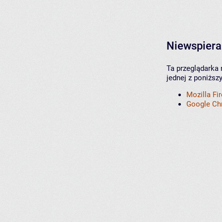
Niewspiera
Ta przeglądarka 
jednej z poniższ
Mozilla Fi
Google C