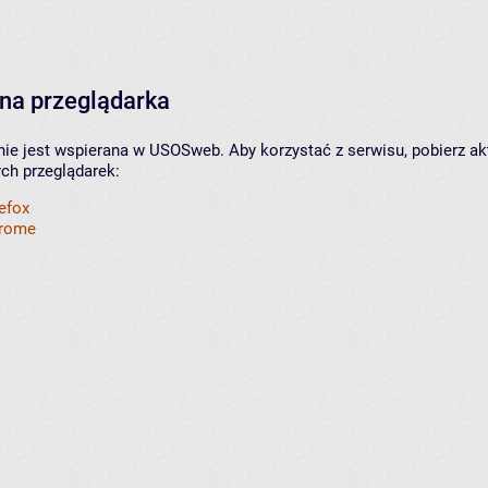
na przeglądarka
nie jest wspierana w USOSweb. Aby korzystać z serwisu, pobierz ak
ych przeglądarek:
refox
hrome