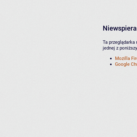
Niewspiera
Ta przeglądarka 
jednej z poniższ
Mozilla Fi
Google C