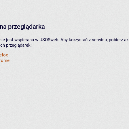
na przeglądarka
nie jest wspierana w USOSweb. Aby korzystać z serwisu, pobierz ak
ych przeglądarek:
refox
hrome